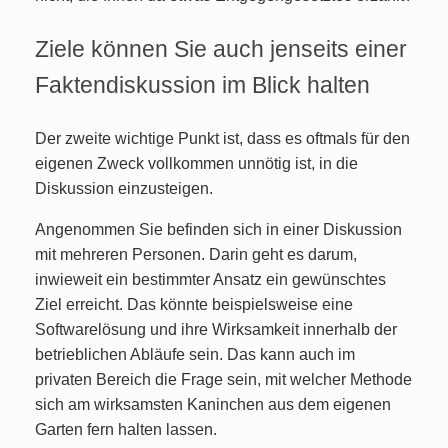
Ziele können Sie auch jenseits einer
Faktendiskussion im Blick halten
Der zweite wichtige Punkt ist, dass es oftmals für den
eigenen Zweck vollkommen unnötig ist, in die
Diskussion einzusteigen.
Angenommen Sie befinden sich in einer Diskussion
mit mehreren Personen. Darin geht es darum,
inwieweit ein bestimmter Ansatz ein gewünschtes
Ziel erreicht. Das könnte beispielsweise eine
Softwarelösung und ihre Wirksamkeit innerhalb der
betrieblichen Abläufe sein. Das kann auch im
privaten Bereich die Frage sein, mit welcher Methode
sich am wirksamsten Kaninchen aus dem eigenen
Garten fern halten lassen.